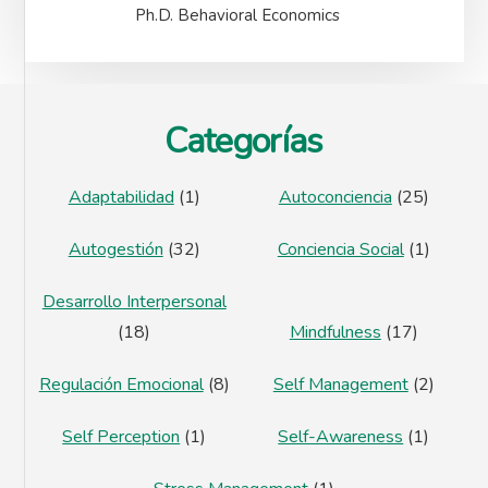
Ph.D. Behavioral Economics
Footer
Categorías
Adaptabilidad
(1)
Autoconciencia
(25)
Autogestión
(32)
Conciencia Social
(1)
Desarrollo Interpersonal
(18)
Mindfulness
(17)
Regulación Emocional
(8)
Self Management
(2)
Self Perception
(1)
Self-Awareness
(1)