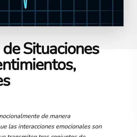
de Situaciones
ntimientos,
es
emocionalmente de manera
ue las interacciones emocionales son
ue transmiten tres conjuntos de