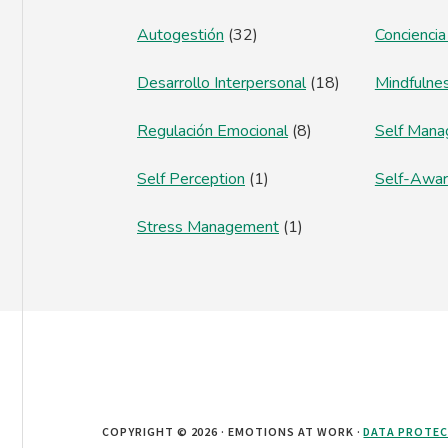
Autogestión
(32)
Conciencia
Desarrollo Interpersonal
(18)
Mindfulne
Regulación Emocional
(8)
Self Man
Self Perception
(1)
Self-Awa
Stress Management
(1)
COPYRIGHT © 2026 · EMOTIONS AT WORK ·
DATA PROTE