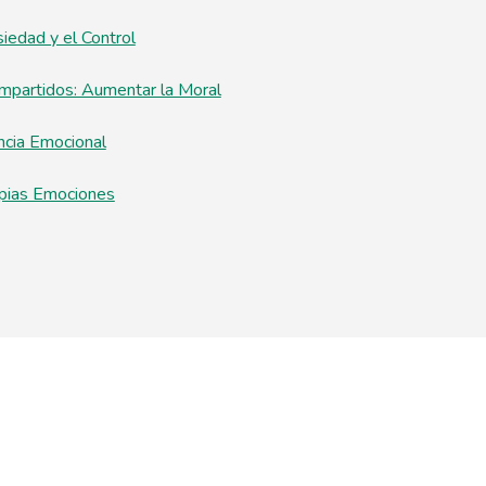
siedad y el Control
mpartidos: Aumentar la Moral
ncia Emocional
pias Emociones