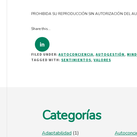
PROHIBIDA SU REPRODUCCIÓN SIN AUTORIZACIÓN DEL A
Share this…
FILED UNDER:
AUTOCONCIENCIA
,
AUTOGESTIÓN
,
MIND
TAGGED WITH:
SENTIMIENTOS
,
VALORES
Footer
Categorías
Adaptabilidad
(1)
Autoconci