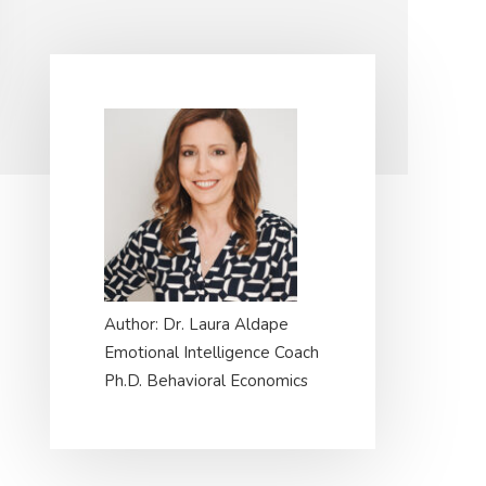
Primary
Sidebar
Author: Dr. Laura Aldape
Emotional Intelligence Coach
Ph.D. Behavioral Economics