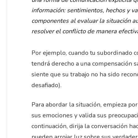
información: sentimientos, hechos y va
componentes al evaluar la situación a
resolver el conflicto de manera efectiv
Por ejemplo, cuando tu subordinado c
tendrá derecho a una compensación sa
siente que su trabajo no ha sido recon
desafiado).
Para abordar la situación, empieza p
sus emociones y valida sus preocupac
continuación, dirija la conversación h
pueden arrojar luz sobre sus verdader