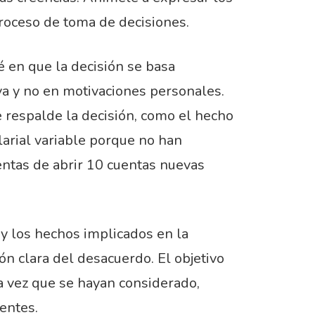
roceso de toma de decisiones.
é en que la decisión se basa
va y no en motivaciones personales.
 respalde la decisión, como el hecho
alarial variable porque no han
entas de abrir 10 cuentas nuevas
 y los hechos implicados en la
ón clara del desacuerdo. El objetivo
na vez que se hayan considerado,
entes.