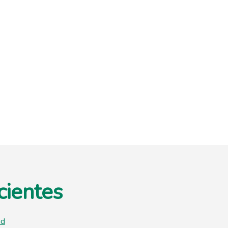
cientes
ad