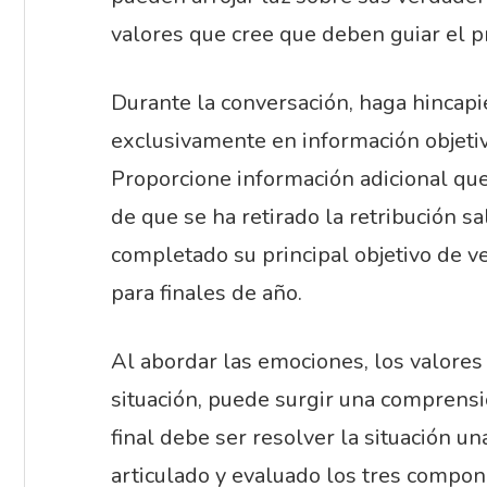
valores que cree que deben guiar el p
Durante la conversación, haga hincapi
exclusivamente en información objeti
Proporcione información adicional que
de que se ha retirado la retribución s
completado su principal objetivo de v
para finales de año.
Al abordar las emociones, los valores
situación, puede surgir una comprensi
final debe ser resolver la situación u
articulado y evaluado los tres compon