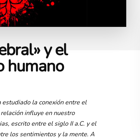
bral» y el
o humano
 estudiado la conexión entre el
relación influye en nuestro
, escrito entre el siglo II a.C. y el
entre los sentimientos y la mente. A