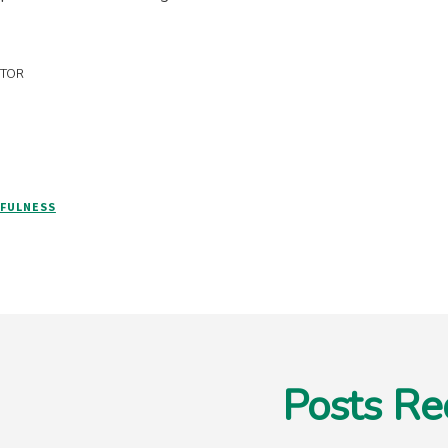
UTOR
FULNESS
Posts Re