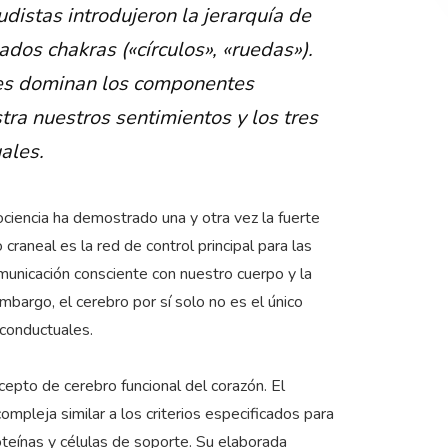
udistas introdujeron la jerarquía de
ados chakras («círculos», «ruedas»).
ores dominan los componentes
ra nuestros sentimientos y los tres
uales.
ciencia ha demostrado una y otra vez la fuerte
 craneal es la red de control principal para las
omunicación consciente con nuestro cuerpo y la
mbargo, el cerebro por sí solo no es el único
conductuales.
cepto de cerebro funcional del corazón. El
compleja similar a los criterios especificados para
teínas y células de soporte. Su elaborada