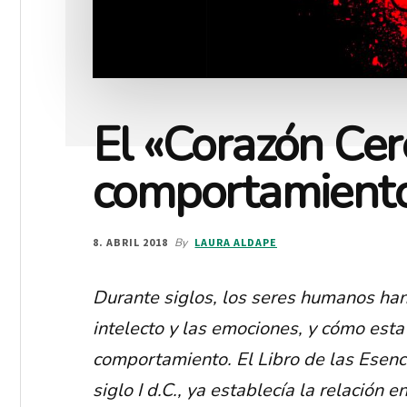
El «Corazón Cere
comportamient
8. ABRIL 2018
By
LAURA ALDAPE
Durante siglos, los seres humanos han
intelecto y las emociones, y cómo esta 
comportamiento. El Libro de las Esencias
siglo I d.C., ya establecía la relación 