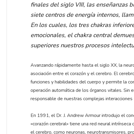
finales del siglo VIII, las enseñanzas b
siete centros de energía internos, llam
En los cuales, los tres chakras inferi
emocionales, el chakra central demuest
superiores nuestros procesos intelect
Avanzando rápidamente hasta el siglo XX, la neuro
asociación entre el corazón y el cerebro. El cerebro
funciones y habilidades del cuerpo y permite la c
operación automática de los órganos vitales. Sin e
responsable de nuestras complejas interacciones 
En 1991, el Dr. J. Andrew Armour introdujo el con
«corazón cerebral» tiene una red neural intrínseca 
el cerebro, como neuronas, neurotransmisores, pro