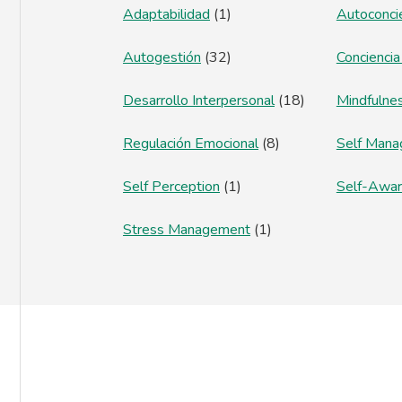
Adaptabilidad
(1)
Autoconci
Autogestión
(32)
Conciencia
Desarrollo Interpersonal
(18)
Mindfulne
Regulación Emocional
(8)
Self Man
Self Perception
(1)
Self-Awa
Stress Management
(1)