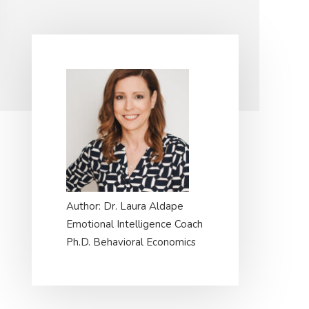
Primary
Sidebar
Author: Dr. Laura Aldape
Emotional Intelligence Coach
Ph.D. Behavioral Economics