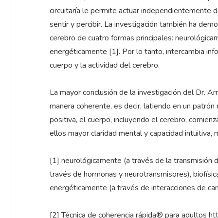
circuitaría le permite actuar independientemente de
sentir y percibir. La investigación también ha dem
cerebro de cuatro formas principales: neurológica
energéticamente [1]. Por lo tanto, intercambia info
cuerpo y la actividad del cerebro.
La mayor conclusión de la investigación del Dr. 
manera coherente, es decir, latiendo en un patró
positiva, el cuerpo, incluyendo el cerebro, comien
ellos mayor claridad mental y capacidad intuitiva,
[1] neurológicamente (a través de la transmisión 
través de hormonas y neurotransmisores), biofísi
energéticamente (a través de interacciones de c
[2] Técnica de coherencia rápida® para adultos h