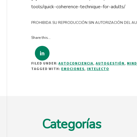
tools/quick-coherence-technique-for-adults/
PROHIBIDA SU REPRODUCCIÓN SIN AUTORIZACIÓN DEL A
Share this…
FILED UNDER:
AUTOCONCIENCIA
,
AUTOGESTIÓN
,
MIND
TAGGED WITH:
EMOCIONES
,
INTELECTO
Footer
Categorías