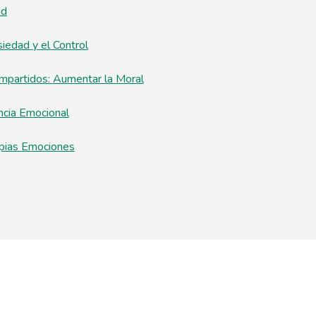
ad
siedad y el Control
mpartidos: Aumentar la Moral
ncia Emocional
pias Emociones