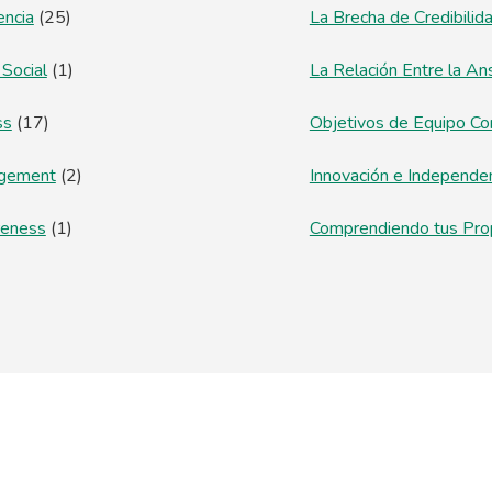
encia
(25)
La Brecha de Credibilid
 Social
(1)
La Relación Entre la An
ss
(17)
Objetivos de Equipo Co
agement
(2)
Innovación e Independe
reness
(1)
Comprendiendo tus Pro