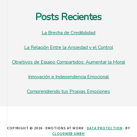
Posts Recientes
La Brecha de Credibilidad
La Relación Entre la Ansiedad y el Control
Objetivos de Equipo Compartidos: Aumentar la Moral
Innovación e Independencia Emocional
Comprendiendo tus Propias Emociones
COPYRIGHT © 2026 · EMOTIONS AT WORK ·
DATA PROTECTION
· BY
CLOUDWEB GMBH